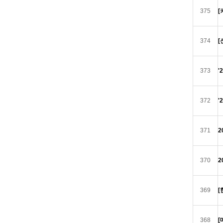
375
[
374
[
373
'
372
'
371
2
370
2
369
[
368
[