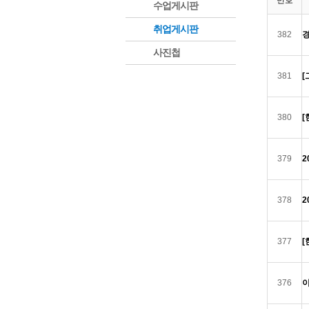
번호
수업게시판
취업게시판
382
사진첩
381
[
380
[
379
2
378
2
377
[
376