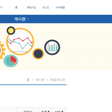
가기
홈
회원가입
로그인
사이트맵
게시판
홈
게시판
취업게시판