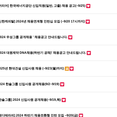
커리어] 한국에너지공단 신입직원(일반, 고졸) 채용 공고(~9/25)
신한캐피탈] 2024년 채용연계형 인턴십 모집 (~9/20 17시까지)
2024 우성그룹 공개채용 ' 채용공고 안내드립니다.
2024 대원제약 DNA채용(하반기 공채)' 채용공고 안내드립니다.
025년 현대건설 신입사원 채용 (~9/23(월)까지)
024 한솔그룹 신입사원 공개채용(9/2~9/19)
한솔그룹] 2024 신입사원 공개채용(~9/19,목)
메디테라피] 2024 하반기 채용전환형 인턴 모집 ~9/20(금)