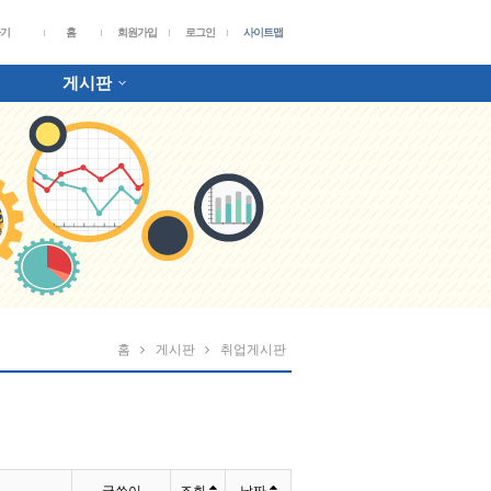
가기
홈
회원가입
로그인
사이트맵
게시판
홈
게시판
취업게시판