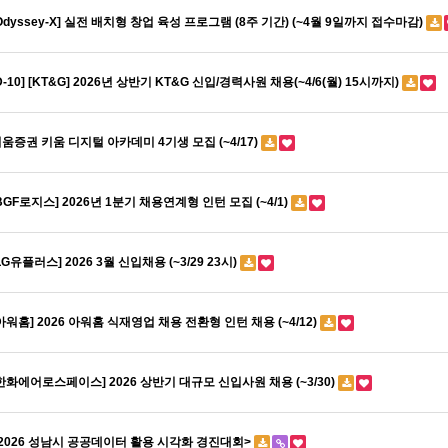
Odyssey-X] 실전 배치형 창업 육성 프로그램 (8주 기간) (~4월 9일까지 접수마감)
D-10] [KT&G] 2026년 상반기 KT&G 신입/경력사원 채용(~4/6(월) 15시까지)
움증권 키움 디지털 아카데미 4기생 모집 (~4/17)
BGF로지스] 2026년 1분기 채용연계형 인턴 모집 (~4/1)
LG유플러스] 2026 3월 신입채용 (~3/29 23시)
아워홈] 2026 아워홈 식재영업 채용 전환형 인턴 채용 (~4/12)
한화에어로스페이스] 2026 상반기 대규모 신입사원 채용 (~3/30)
2026 성남시 공공데이터 활용 시각화 경진대회>