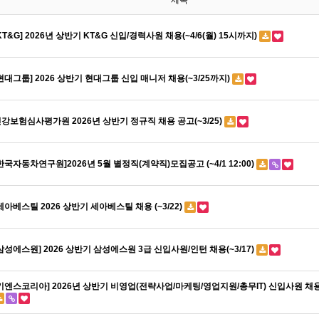
제목
KT&G] 2026년 상반기 KT&G 신입/경력사원 채용(~4/6(월) 15시까지)
현대그룹] 2026 상반기 현대그룹 신입 매니저 채용(~3/25까지)
강보험심사평가원 2026년 상반기 정규직 채용 공고(~3/25)
한국자동차연구원]2026년 5월 별정직(계약직)모집공고 (~4/1 12:00)
세아베스틸 2026 상반기 세아베스틸 채용 (~3/22)
삼성에스원] 2026 상반기 삼성에스원 3급 신입사원/인턴 채용(~3/17)
키엔스코리아] 2026년 상반기 비영업(전략사업/마케팅/영업지원/총무IT) 신입사원 채용(~