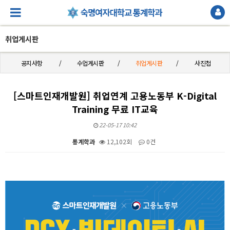
취업게시판
공지사항
수업게시판
취업게시판
사진첩
[스마트인재개발원] 취업연계 고용노동부 K-Digital
Training 무료 IT교육
22-05-17 10:42
통계학과
12,102회
0건
본문