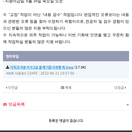
-
지원마감일
: 6
월
30
일 목요일 오전
※
"
교정
"
작업이 아닌
"
내용 검수
"
작업입니다
.
편집적인 오류보다는 내용
과 관련된 오류 등을 찾아 수정하기 위함이므로
,
전공자 및 검수 경험이 있
으신 분들의 많은 지원 부탁드립니다
.
※
지속적으로 외주 작업이 가능하니 이번 기회에 인연을 맺고 꾸준히 함
께 작업하실 분들의 많은 지원 바랍니다
.
첨부파일
사회조사분석사2급 출제기준사회통계.hwp
(17.0K)
|
DATE : 2022-06-21 10:57:50
496회 다운로드
이전글
목록
다음글
댓글목록
등록된 댓글이 없습니다.