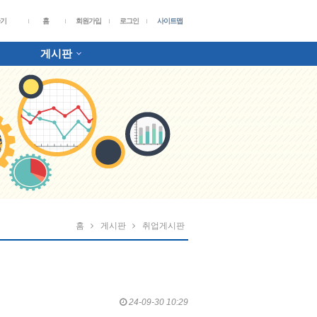
가기
홈
회원가입
로그인
사이트맵
게시판
홈
게시판
취업게시판
24-09-30 10:29