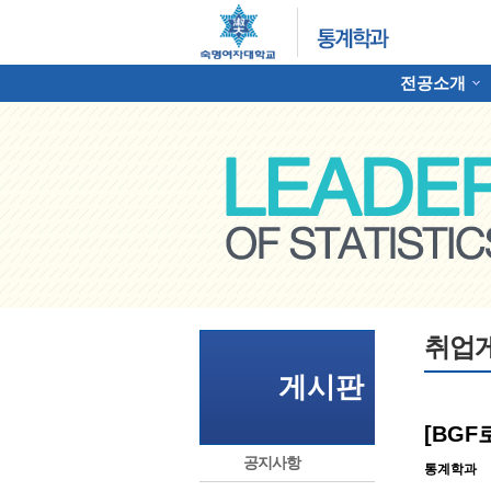
전공소개
하위분류
명여자대학교 통계학과
취업
게시판
[BGF
공지사항
통계학과