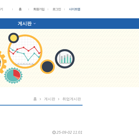
가기
홈
회원가입
로그인
사이트맵
게시판
홈
게시판
취업게시판
25-09-02 11:01