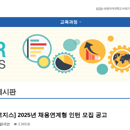
숙
숙명여자대학교 바로
교육과정
하위분류
게시판
로지스] 2025년 채용연계형 인턴 모집 공고
0건
3,966회