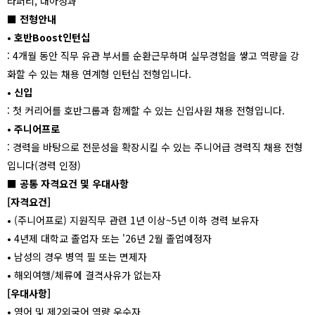
라퍼티, 대아청과
■
전형안내
• 호반Boost인턴십
: 4개월 동안 직무 유관 부서를 순환근무하며 실무경험을 쌓고 역량을 강
화할 수 있는 채용 연계형 인턴십 전형입니다.
• 신입
: 첫 커리어를 호반그룹과 함께할 수 있는 신입사원 채용 전형입니다.
• 주니어프로
: 경력을 바탕으로 전문성을 확장시킬 수 있는 주니어급 경력직 채용 전형
입니다(경력 인정)
■
공통 자격요건 및 우대사항
[자격요건]
• (주니어프로) 지원직무 관련 1년 이상~5년 이하 경력 보유자
• 4년제 대학교 졸업자 또는 '26년 2월 졸업예정자
• 남성의 경우 병역 필 또는 면제자
• 해외여행/체류에 결격사유가 없는자
[우대사항]
• 영어 및 제2외국어 역량 우수자