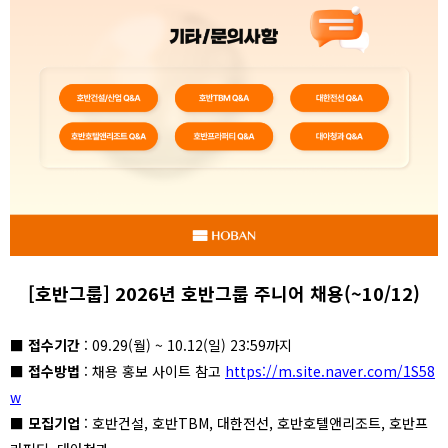
[호반그룹] 2026년 호반그룹 주니어 채용(~10/12)
■
접수기간
: 09.29(월) ~ 10.12(일) 23:59까지
■
접수방법
: 채용 홍보 사이트 참고
https://m.site.naver.com/1S58
w
■
모집기업
: 호반건설, 호반TBM, 대한전선, 호반호텔앤리조트, 호반프