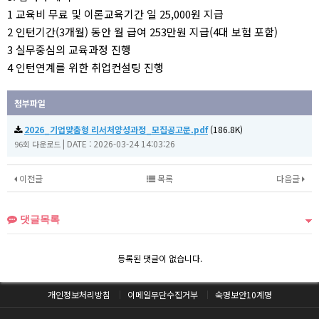
1 교육비 무료 및 이론교육기간 일 25,000원 지급
2 인턴기간(3개월) 동안 월 급여 253만원 지급(4대 보험 포함)
3 실무중심의 교육과정 진행
4 인턴연계를 위한 취업컨설팅 진행
첨부파일
2026_기업맞춤형 리서처양성과정_모집공고문.pdf
(186.8K)
|
DATE : 2026-03-24 14:03:26
96회 다운로드
이전글
목록
다음글
댓글목록
등록된 댓글이 없습니다.
개인정보처리방침
이메일무단수집거부
숙명보안10계명