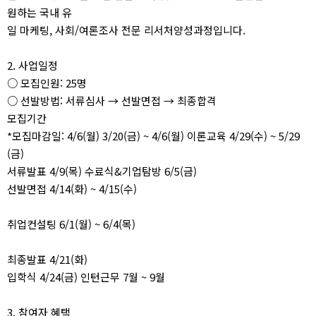
원하는 국내 유
일 마케팅, 사회/여론조사 전문 리서처양성과정입니다.
2. 사업일정
○ 모집인원: 25명
○ 선발방법: 서류심사 → 선발면접 → 최종합격
모집기간
*모집마감일: 4/6(월) 3/20(금) ~ 4/6(월) 이론교육 4/29(수) ~ 5/29
(금)
서류발표 4/9(목) 수료식&기업탐방 6/5(금)
선발면접 4/14(화) ~ 4/15(수)
취업컨설팅 6/1(월) ~ 6/4(목)
최종발표 4/21(화)
입학식 4/24(금) 인턴근무 7월 ~ 9월
3. 참여자 혜택