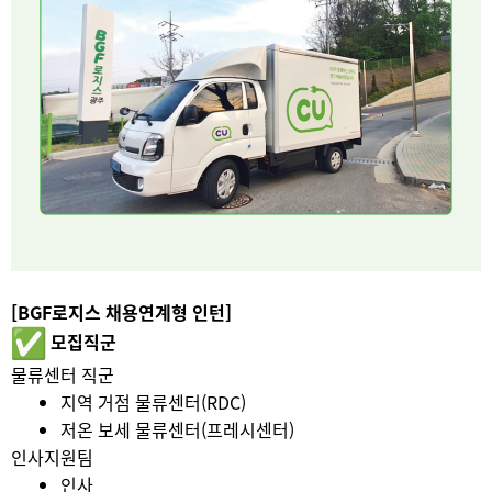
[BGF로지스 채용연계형 인턴]
모집직군
물류센터 직군
지역 거점 물류센터(RDC)
저온 보세 물류센터(프레시센터)
인사지원팀
인사