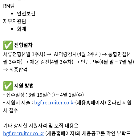
RM팀
안전보건
재무지원팀
회계
전형절차
서류전형(4월 1주차) → AI역량검사(4월 2주차) → 통합면접(4
월 3주차) → 채용 검진(4월 3주차) → 인턴근무(4월 말 ~ 7월 말)
→ 최종합격
지원 방법
- 접수일정 : 3월 19일(목) ~ 4월 1일(수)
- 지원서 제출 :
bgf.recruiter.co.kr
(채용홈페이지) 온라인 지원
서 접수
기타 상세한 지원자격 및 모집 내용은
bgf.recruiter.co.kr
(채용홈페이지)의 채용공고를 확인 부탁드