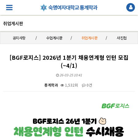
취업게시판
공지사항
수업게시판
취업게시판
사진첩
[BGF로지스] 2026년 1분기 채용연계형 인턴 모집
(~4/1)
26-03-25 10:41
통계학과
1,532회
0건
본문