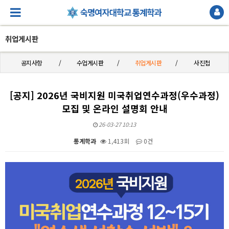
취업게시판
공지사항
수업게시판
취업게시판
사진첩
[공지] 2026년 국비지원 미국취업연수과정(우수과정)
모집 및 온라인 설명회 안내
26-03-27 10:13
통계학과
1,413회
0건
본문