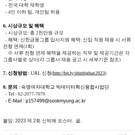
-
전국 대학 재학생
- 4인 이하 팀, 개인팀 허용
6. 시상규모 및 혜택
- 시상규모: 총 2천만원 규모
- 혜택: 신한금융그룹 입사지원 혜택: 신입 직원 채용 시 서류
전형 면제(1회)
※ 서류 전형 면제 혜택을 제공하는 직무 및 제공기간은 각
그룹사별로 상이(각 그룹사 채용 공고 시 세부기준 참조)
7. 신청방법
: URL
신청
(
http://bit.ly/shinbighae2023
)
8. 문의
:
숙명여자대학교 빅데이터혁신융합사업단
- Tel :
02-2077-7079
- E-Mail : p157499@sookmyung.ac.kr
붙임: 2023 제 2회 신빅해 포스터. 끝.