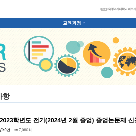
숙
숙명여자대학교 바로
교육과정
하위분류
사항
 2023학년도 전기(2024년 2월 졸업) 졸업논문제 
0건
7,080회