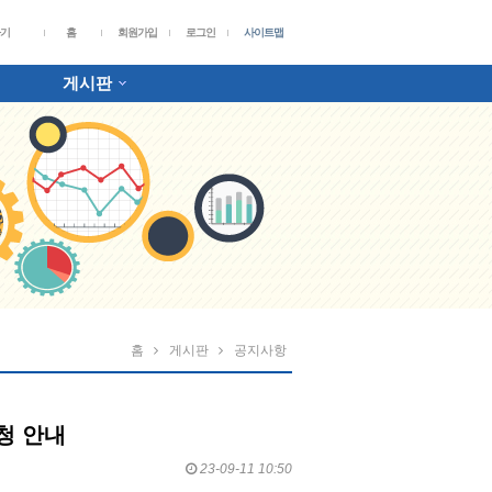
가기
홈
회원가입
로그인
사이트맵
게시판
홈
게시판
공지사항
신청 안내
23-09-11 10:50