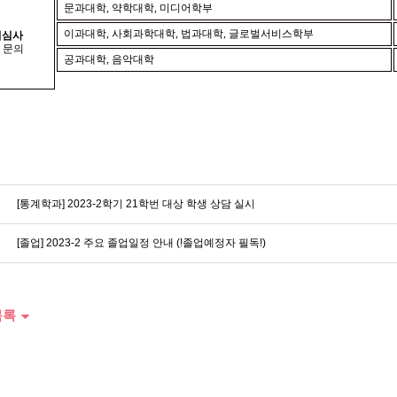
문과대학
,
약학대학
,
미디어학부
이과대학
,
사회과학대학
,
법과대학
,
글로벌서비스학부
업심사
 문의
공과대학
,
음악대학
[통계학과] 2023-2학기 21학번 대상 학생 상담 실시
[졸업] 2023-2 주요 졸업일정 안내 (!졸업예정자 필독!)
목록