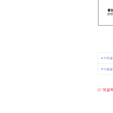
졸
관련
이전글
다음글
댓글