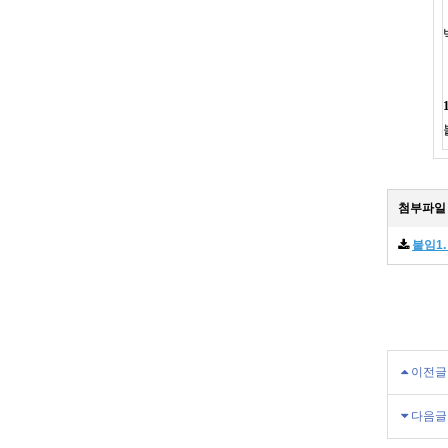
첨부파일
붙임1.
이전글
다음글