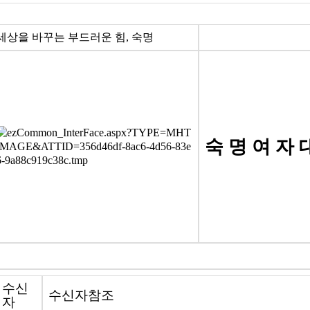
세상을 바꾸는 부드러운 힘, 숙명
숙 명 여 자 
수신
수신자참조
자