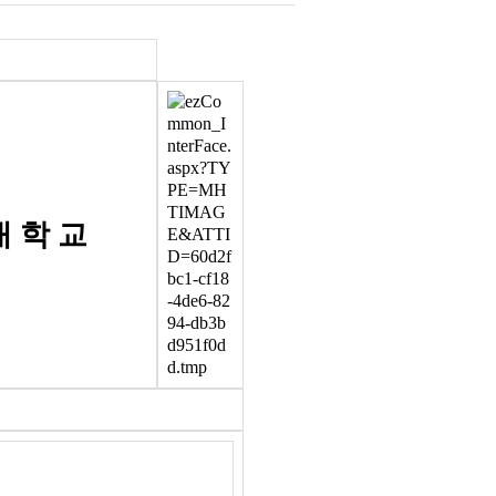
대 학 교