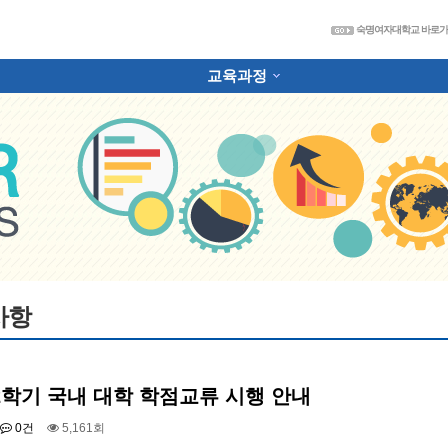
숙
숙명여자대학교 바로
교육과정
하위분류
사항
-2학기 국내 대학 학점교류 시행 안내
0건
5,161회