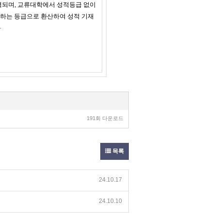
력되며
,
교류대학에서 성적등급 없이
하는 등급으로 환산하여 성적 기재
음
191회 다운로드
목록
24.10.17
24.10.10