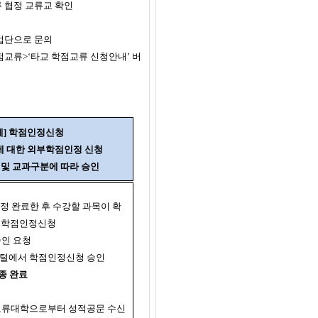
 협정 교류교 확인
업단으로 문의
교류>‘타교 학점교류 신청안내’ 버
계] 학점인정신청
에 대한 외부학점인정 신청
 및 교과구분에 따라 승인
정정 완료한 후 수강할 과목이 확
 학점인정신청
승인 요청
명포털에서 학점인정신청 승인
종 완료
후 교류대학으로부터 성적공문 수신