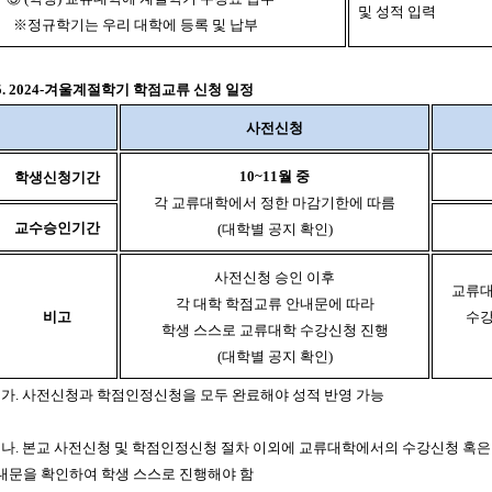
및 성적 입력
※정규학기는 우리 대학에 등록 및 납부
5. 2024-겨울계절학기 학점교류 신청 일정
사전신청
10~11월 중
학생신청기간
각 교류대학에서 정한 마감기한에 따름
교수승인기간
(대학별 공지 확인)
사전신청 승인 이후
교류대
각 대학 학점교류 안내문에 따라
비고
수강
학생 스스로 교류대학 수강신청 진행
(대학별 공지 확인)
가. 사전신청과 학점인정신청을 모두 완료해야 성적 반영 가능
나. 본교 사전신청 및 학점인정신청 절차 이외에 교류대학에서의 수강신청 혹은 등
내문을 확인하여 학생 스스로 진행해야 함