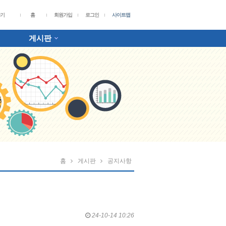
가기
홈
회원가입
로그인
사이트맵
게시판
홈
게시판
공지사항
24-10-14 10:26