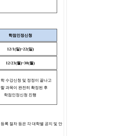
학점인정신청
12/1(일)~22(일)
12/23(월)~30(월)
학 수강신청 및 정정이 끝나고
할 과목이 완전히 확정된 후
학점인정신청 진행
록 절차 등은 각 대학별 공지 및 안