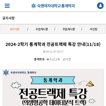
공지사항
공지사항
수업게시판
취업게시판
사진첩
2024-2학기 통계학과 전공트랙제 특강 안내(11/18)
24-11-07 10:17
통계학과
5,111회
0건
본문