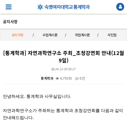
공지사항
공지사항
수업게시판
취업게시판
사진첩
[통계학과] 자연과학연구소 주최_초청강연회 안내(12월
9일)
24-12-05 09:27
통계학과
4,795회
0건
본문
안녕하세요. 통계학과 사무실입니다.
자연과학연구소가 주최하는 통계학과 초청강연회를 다음과 같이
안내해드립니다.