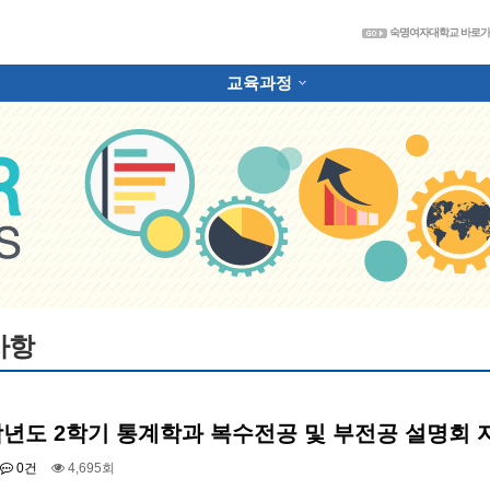
숙
숙명여자대학교 바로
교육과정
하위분류
사항
4학년도 2학기 통계학과 복수전공 및 부전공 설명회 
0건
4,695회