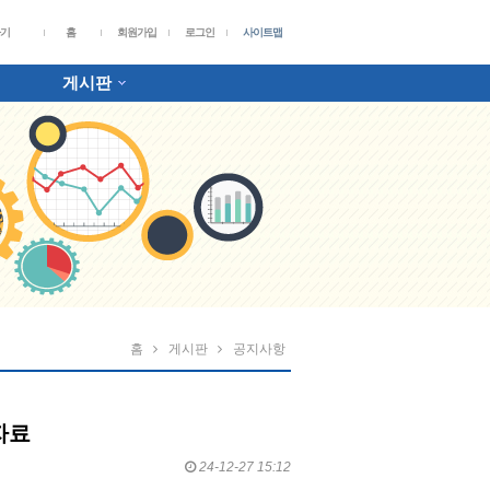
가기
홈
회원가입
로그인
사이트맵
게시판
홈
게시판
공지사항
자료
24-12-27 15:12