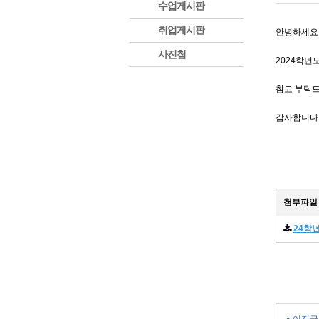
수업게시판
취업게시판
안녕하세요.
사진첩
2024학년
참고 부탁
감사합니다
첨부파일
24학