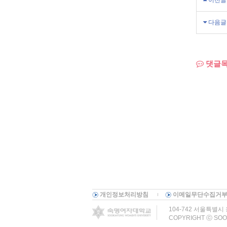
이전글
다음글
댓글
개인정보처리방침
이메일무단수집거
104-742 서울특별시 용
COPYRIGHT ⓒ SOO