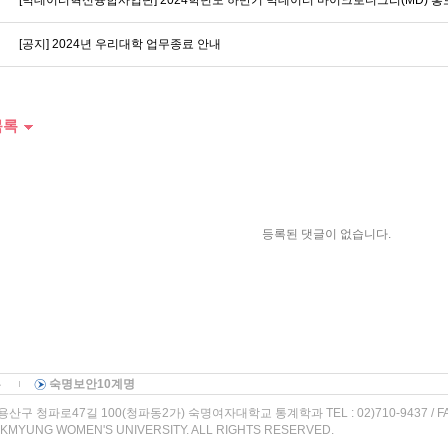
[빅데이터혁신융합사업단] 2024학년도 하반기 빅데이터 마이크로디그리(MD) 홍
[공지] 2024년 우리대학 업무종료 안내
목록
등록된 댓글이 없습니다.
부
숙명보안10계명
산구 청파로47길 100(청파동2가) 숙명여자대학교 통계학과 TEL : 02)710-9437 / FAX :
KMYUNG WOMEN'S UNIVERSITY. ALL RIGHTS RESERVED.