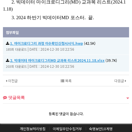
2. 빅데이터 마이크로디그리(MD) 교과목 리스트(2024.1
1.18)
3. 2024 하반기 빅데이터MD 포스터. 끝.
첨부파일
1. 마이크로디그리 과정 이수확인신청서서식.hwp
(42.5K)
|
DATE : 2024-12-30 10:22:56
185회 다운로드
2. 빅데이터 마이크로디그리MD 교과목 리스트2024.11.18.xlsx
(39.7K)
|
DATE : 2024-12-30 10:22:56
203회 다운로드
이전글
목록
다음글
댓글목록
등록된 댓글이 없습니다.
개인정보처리방침
이메일무단수집거부
숙명보안10계명