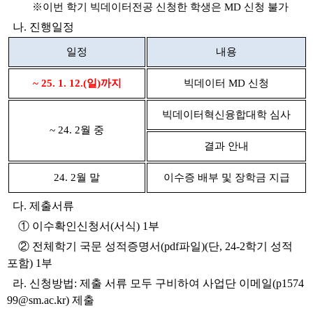
※이번 학기 빅데이터전공 신청한 학생은 MD 신청 불가
나. 진행일정
일정
내용
~ 25. 1. 12.(일)까지
빅데이터 MD 신청
빅데이터혁신융합대학 심사
~ 24. 2월 중
결과 안내
24. 2월 말
이수증 배부 및 장학금 지급
다. 제출서류
① 이수확인신청서(서식) 1부
② 전체학기 국문 성적증명서(pdf파일)(단, 24-2학기 성적
포함) 1부
라. 신청방법: 제출 서류 모두 구비하여 사업단 이메일(p1574
99@sm.ac.kr) 제출