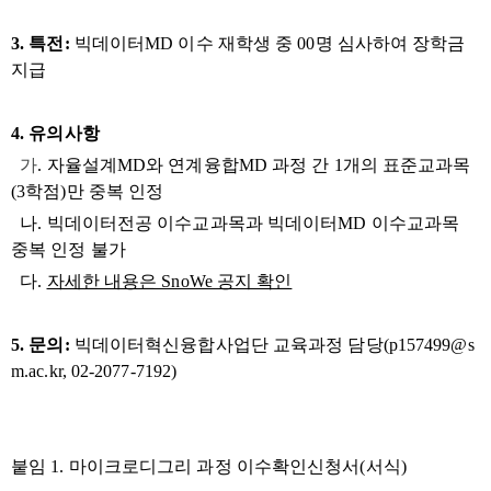
3
. 특전:
빅데이터MD 이수 재학생 중 00명 심사하여 장학금
지급
4. 유의사항
가
. 자율설계MD와 연계융합MD 과정 간 1개의 표준교과목
(3학점)만 중복 인정
나.
빅데이터전공 이수교과목과 빅데이터MD 이수교과목
중복 인정 불가
다.
자세한 내용은 SnoWe 공지 확인
5. 문의:
빅데이터혁신융합사업단 교육과정 담당(p157499@s
m.ac.kr, 02-2077-7192)
붙임
1. 마이크로디그리 과정 이수확인신청서(서식)