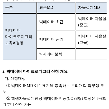
구분
표준MD
자율설계MD
빅데이터 자율설
빅데이터 초급
(중급)
빅데이터
빅데이터 자율설
마이크로디그리
빅데이터 관리
(고급)
교육과정명
빅데이터 분석
2. 빅데이터 마이크로디그리 신청 개요
가. 신청대상
① 빅데이터MD 이수요건을 충족하는 우리대학
학부생 모
두
② 학생자율설계전공 빅데이터전공
(COSS형) 학생
은 7~8학
기부터 신청 가능