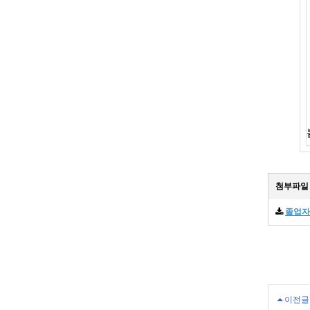
첨부파일
졸업자
이전글