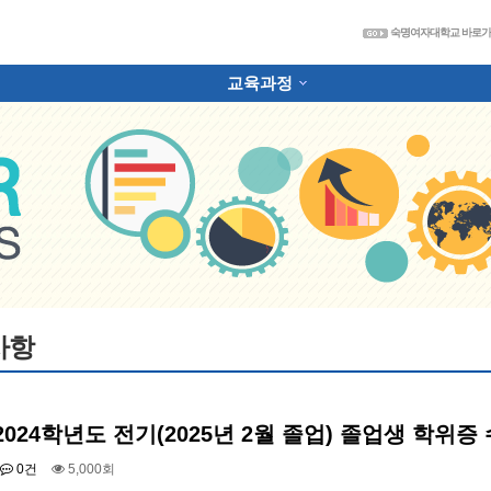
숙
숙명여자대학교 바로
교육과정
하위분류
사항
2024학년도 전기(2025년 2월 졸업) 졸업생 학위증
0건
5,000회