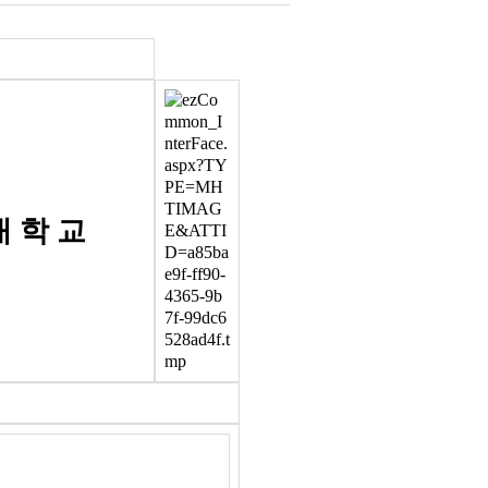
대 학 교