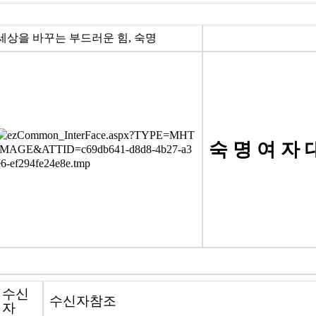
세상을 바꾸는 부드러운 힘, 숙명
숙 명 여 자 
수신
수신자참조
자