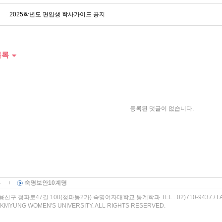
2025학년도 편입생 학사가이드 공지
목록
등록된 댓글이 없습니다.
부
숙명보안10계명
산구 청파로47길 100(청파동2가) 숙명여자대학교 통계학과 TEL : 02)710-9437 / FAX :
KMYUNG WOMEN'S UNIVERSITY. ALL RIGHTS RESERVED.