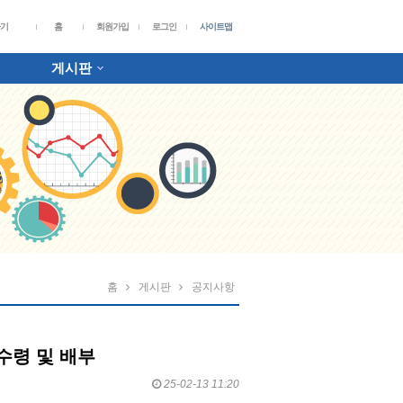
가기
홈
회원가입
로그인
사이트맵
게시판
홈
게시판
공지사항
 수령 및 배부
25-02-13 11:20