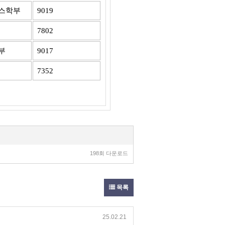
스학부
9019
7802
부
9017
7352
198회 다운로드
목록
25.02.21