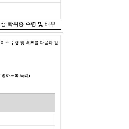
졸업생 학위증 수령 및 배부
이스 수령 및 배부를 다음과 같
 수령하도록 독려)