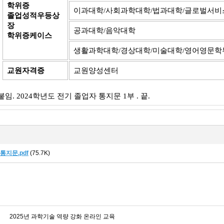
학위증
이과대학/사회과학대학/법과대학/글로벌서비
졸업성적우등상
장
공과대학/음악대학
학위증케이스
생활과학대학/경상대학/미술대학/영어영문학
교원자격증
교원양성센터
붙임. 2024학년도 전기 졸업자 통지문 1부 . 끝.
통지문.pdf
(75.7K)
2025년 과학기술 역량 강화 온라인 교육