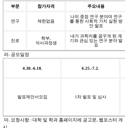
부문
참가자격
주요내용
나의 중점 연구 분야여 연구
연구
제한없음
를 통한 사회적 가치 실현 방
안 발표
내가 과학자를 꿈꾸게 된 계
학부,
진로
기와 관심 있는 연구 분야 발
석사과정생
표
라. 공모일정
4.30.-6.18.
6.25.-7.2.
발표제안서모집
1차 발표 및 심사
마. 요청사항 : 대학 및 학과 홈페이지에 공고문, 웹포스터 게
시