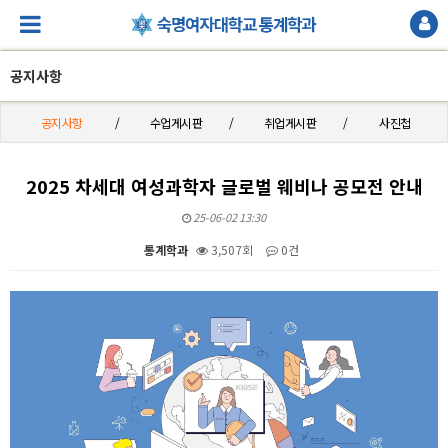
공지사항
공지사항
수업게시판
취업게시판
사진첩
2025 차세대 여성과학자 글로벌 웨비나 공모전 안내
25-06-02 13:30
통계학과
3,507회
0건
본문