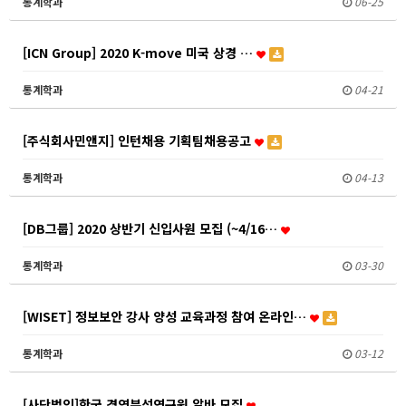
통계학과
06-25
[ICN Group] 2020 K-move 미국 상경 …
통계학과
04-21
[주식회사민앤지] 인턴채용 기획팀채용공고
통계학과
04-13
[DB그룹] 2020 상반기 신입사원 모집 (~4/16…
통계학과
03-30
[WISET] 정보보안 강사 양성 교육과정 참여 온라인…
통계학과
03-12
[사단법인]한국 경영분석연구원 알바 모집