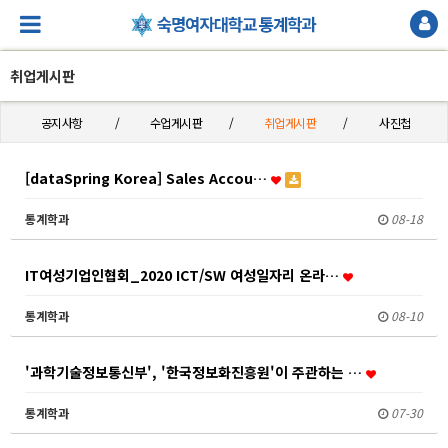
취업게시판
공지사항
수업게시판
취업게시판
사진첩
[dataSpring Korea] Sales Accou…
통계학과
08-18
IT여성기업인협회_2020 ICT/SW 여성일자리 온라…
통계학과
08-10
'과학기술정보통신부', '한국정보화진흥원'이 주관하는 …
통계학과
07-30