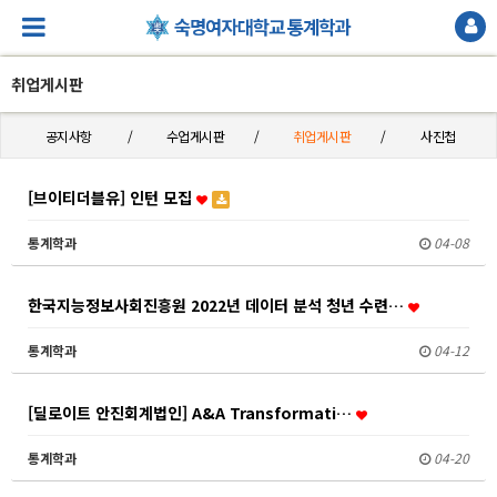
취업게시판
공지사항
수업게시판
취업게시판
사진첩
[브이티더블유] 인턴 모집
통계학과
04-08
한국지능정보사회진흥원 2022년 데이터 분석 청년 수련…
통계학과
04-12
[딜로이트 안진회계법인] A&A Transformati…
통계학과
04-20