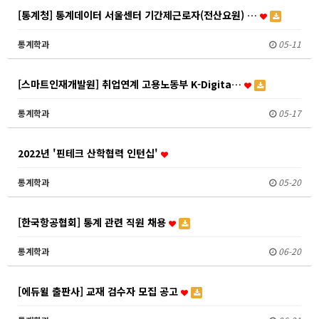
[통계청] 통계데이터 서울센터 기간제근로자(전산요원) …
통계학과
05-11
[스마트인재개발원] 취업연계 고용노동부 K-Digita…
통계학과
05-17
2022년 '핀테크 산학협력 인턴십'
통계학과
05-20
[한국항공협회] 통계 관련 직원 채용
통계학과
06-20
[에듀윌 출판사] 교재 검수자 모집 공고