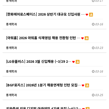
통계학과
03-17
[한화에어로스페이스] 2026 상반기 대규모 신입사원 …
통계학과
03-16
[아워홈] 2026 아워홈 식재영업 채용 전환형 인턴 …
통계학과
03-23
[LG유플러스] 2026 3월 신입채용 (~3/29 2…
통계학과
03-16
[BGF로지스] 2026년 1분기 채용연계형 인턴 모집…
통계학과
03-25
키움증권 키움 디지털 아카데미 4기생 모집 (~4/17…