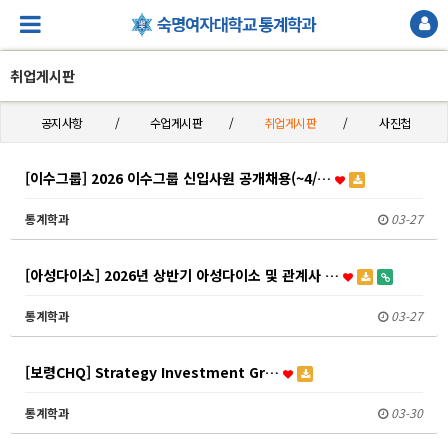
취업게시판
공지사항
수업게시판
취업게시판
사진첩
[이수그룹] 2026 이수그룹 신입사원 공개채용(~4/…
통계학과
03-27
[아성다이소] 2026년 상반기 아성다이소 및 관계사 …
통계학과
03-27
[보령CHQ] Strategy Investment Gr…
통계학과
03-30