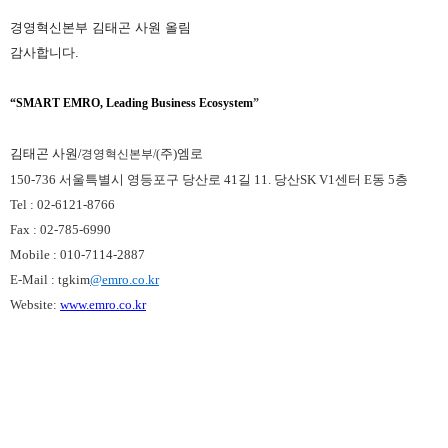
경영혁신본부 김태곤 사원 올림
감사합니다.
“
SMART EMRO, Leading Business Ecosystem
”
김태곤 사원
주
)
엠로
/
경영혁신본부
/(
150-736
서울특별시 영등포구 당산로
41
길
11.
당산
SK V1
센터
E
동
5
층
Tel : 02-6121-8766
Fax : 02-785-6990
Mobile : 010-7114-2887
E-Mail : tgkim
@emro.co.kr
Website:
www.emro.co.kr