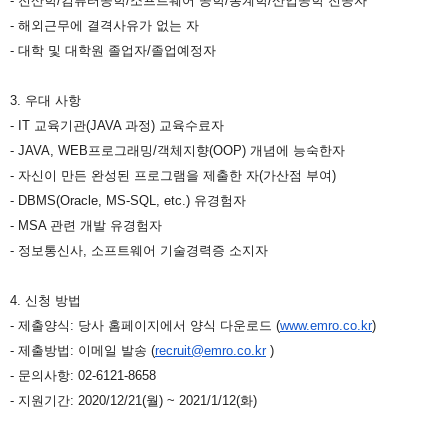
- 전산학/컴퓨터공학/소프트웨어 공학/통계학/산업공학 전공자
- 해외근무에 결격사유가 없는 자
- 대학 및 대학원 졸업자/졸업예정자
3. 우대 사항
- IT 교육기관(JAVA 과정) 교육수료자
- JAVA, WEB프로그래밍/객체지향(OOP) 개념에 능숙한자
- 자신이 만든 완성된 프로그램을 제출한 자(가산점 부여)
- DBMS(Oracle, MS-SQL, etc.) 유경험자
- MSA 관련 개발 유경험자
- 정보통신사, 소프트웨어 기술경력증 소지자
4. 신청 방법
- 제출양식: 당사 홈페이지에서 양식 다운로드 (
www.emro.co.kr
)
- 제출방법: 이메일 발송 (
recruit@emro.co.kr
)
- 문의사항: 02-6121-8658
- 지원기간: 2020/12/21(월) ~ 2021/1/12(화)