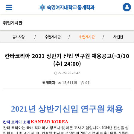
취업게시판
공지사항
수업게시판
취업게시판
사진첩
칸타코리아 2021 상반기 신입 연구원 채용공고(~3/10
(수) 24:00)
21-02-22 15:47
통계학과
15,611회
0건
본문
2021
년 상반기
신입 연구원 채용
KANTAR KOREA
칸타 코리아 소개
칸타 코리아는 국내 최대의 시장조사 및 여론 조사 기업입니다
. 1984
년 전신을 설
립한 이래 최고의 데이터컨설팅 회사로 성장하여
2018
년 업계 매출
1
위를 기록하