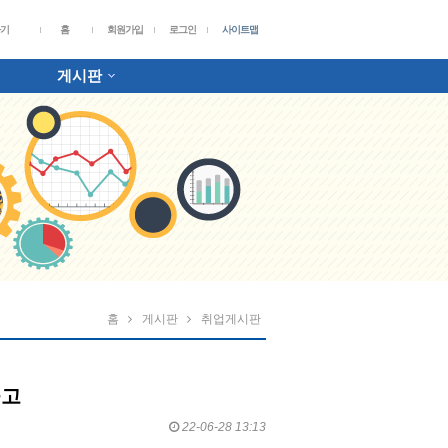
가기
홈
회원가입
로그인
사이트맵
게시판
홈
게시판
취업게시판
공고
22-06-28 13:13