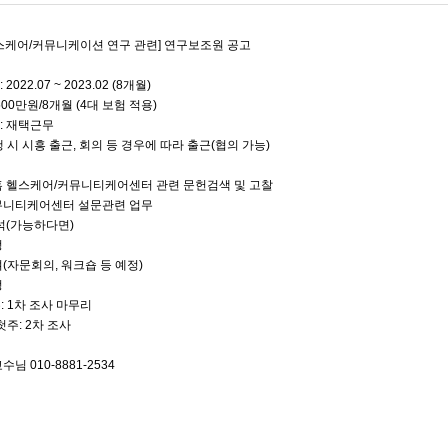
스케어/커뮤니케이션 연구 관련] 연구보조원 공고
2022.07 ~ 2023.02 (8개월)
 500만원/8개월 (4대 보험 적용)
건: 재택근무
시 시흥 출근, 회의 등 경우에 따라 출근(협의 가능)
 헬스케어/커뮤니티케어센터 관련 문헌검색 및 고찰
뮤니티케어센터 설문관련 업무
석(가능하다면)
정
(자문회의, 워크숍 등 예정)
정
: 1차 조사 마무리
 첫주: 2차 조사
님 010-8881-2534