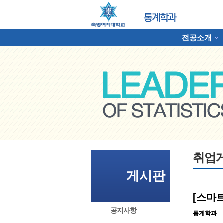
전공소개
하위분류
명여자대학교 통계학과
취업
게시판
[스마
공지사항
통계학과