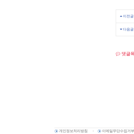
이전글
다음글
댓글
개인정보처리방침
이메일무단수집거