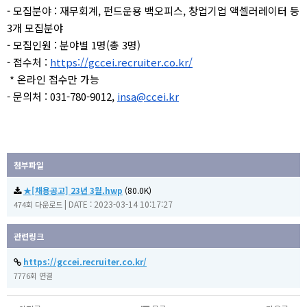
- 모집분야 : 재무회계, 펀드운용 백오피스, 창업기업 액셀러레이터 등
3개 모집분야
- 모집인원 : 분야별 1명(총 3명)
- 접수처 :
https://gccei.recruiter.co.kr/
* 온라인 접수만 가능
- 문의처 : 031-780-9012,
insa@ccei.kr
첨부파일
★[채용공고] 23년 3월.hwp
(80.0K)
|
DATE : 2023-03-14 10:17:27
474회 다운로드
관련링크
https://gccei.recruiter.co.kr/
7776회 연결