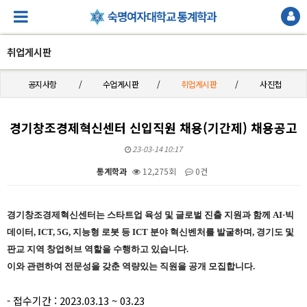
취업게시판
공지사항
수업게시판
취업게시판
사진첩
경기창조경제혁신센터 신입직원 채용(기간제) 채용공고
23-03-14 10:17
통계학과
12,275회
0건
본문
경기창조경제혁신센터는 스타트업 육성 및 글로벌 진출 지원과 함께
AI·
빅
데이터
, ICT, 5G,
지능형 로봇 등
I
CT
분야 혁신벤처를 발굴하며
,
경기도 및
판교 지역 창업허브 역할을 수행하고 있습니다
.
이와 관련하여 전문성을 갖춘 역량있는 직원을 공개 모집합니다.
- 접수기간 : 2023.03.13 ~ 03.23