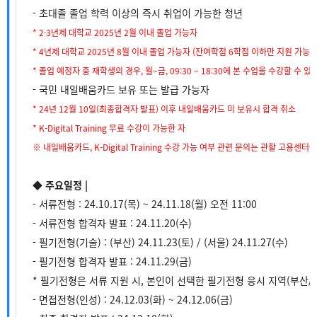
- 초대졸 졸업 학력 이상의 즉시 취업이 가능한 청년
* 2·3년제 대학교 2025년 2월 이내 졸업 가능자
* 4년제 대학교 2025년 8월 이내 졸업 가능자 (잔여학점 6학점 이하만 지원 가능)
* 졸업 예정자 중 재학생의 경우, 월~금, 09:30 ~ 18:30에 본 수업을 수강할 수 있
- 국민
내일배움카드 보유 또는 발급 가능자
* 24년 12월 10일(최종합격자 발표) 이후 내일배움카드 미 보유시 합격 취소
* K-Digital Training 무료 수강이 가능한 자
※ 내일배움카드, K-Digital Training 수강 가능 여부 관련 문의는 관할 고용센터
◆ 주요일정 |
- 서류전형 : 24.10.17(목) ~ 24.11.18(월) 오전 11:00
- 서류전형 합격자 발표 : 24.11.20(수)
- 필기전형(기술) : (부산) 24.11.23(토) / (서울) 24.11.27(수)
- 필기전형 합격자 발표 : 24.11.29(금)
* 필기전형은 서류 지원 시, 본인이 선택한 필기전형 응시 지역(부산
- 면접전형(인성) : 24.12.03(화) ~ 24.12.06(금)