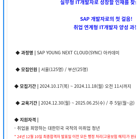
실무형 IT개발자로 성장할 인재를 찾습
SAP 개발자로의 첫 걸음!
취업 연계형 IT개발자 양성 과정
◆
과정명 |
SAP YOUNG NEXT CLOUD(SYNC) 아카데미
◆ 모집인원
|
서울(125명) / 부산(25명)
◆ 모집기간
|
2024.10.17(목) ~ 2024.11.18(월) 오전 11시까지
◆ 교육기간 |
2024.12.30(월) ~ 2025.06.25(수) / 주 5일(월~금) 09
◆ 지원자격 |
- 취업을 희망하는 대한민국 국적의 미취업 청년
* 24년 12월 10일 최종합격자 발표일 이전 모든 행정 처리(고용보험 해지)가 완료