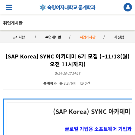
취업게시판
공지사항
수업게시판
취업게시판
사진첩
[SAP Korea] SYNC 아카데미 6기 모집 (~11/18(월)
오전 11시까지)
24-10-17 14:18
통계학과
8,876회
0건
본문
(SAP Korea) SYNC 아카데미 
글로벌 기업용 소프트웨어 기업과 