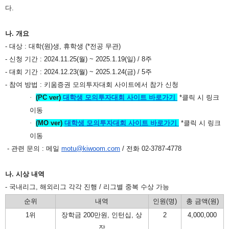
다
.
나
.
개요
-
대상
:
대학
(
원
)
생
,
휴학생
(*
전공 무관
)
-
신청 기간
: 2024.11.25(
월
) ~ 2025.1.19(
일
) / 8
주
-
대회 기간
: 2024.12.23(
월
) ~ 2025.1.24(
금
) / 5
주
-
참여 방법
:
키움증권 모의투자대회 사이트에서 참가 신청
·
(PC ver)
대학생
모의투자대회
사이트
바로가기
*
클릭 시 링크
이동
·
(MO ver)
대학생
모의투자대회
사이트
바로가기
*
클릭 시 링크
이동
-
관련 문의
:
메일
motu@kiwoom.com
/
전화
02-3787-4778
나
.
시상 내역
-
국내리그
,
해외리그 각각 진행
/
리그별 중복 수상 가능
순위
내역
인원
(
명
)
총 금액
(
원
)
1
위
장학금
200
만원
,
인턴십
,
상
2
4,000,000
장