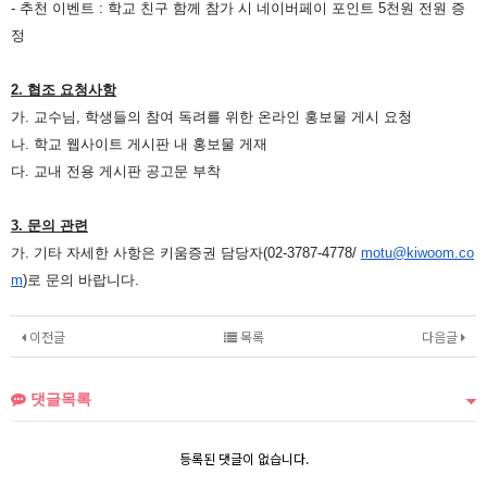
-
추천 이벤트
:
학교 친구 함께 참가 시 네이버페이 포인트
5
천원 전원 증
정
2.
협조 요청사항
가
.
교수님
,
학생들의 참여 독려를 위한 온라인 홍보물 게시 요청
나
.
학교 웹사이트 게시판 내 홍보물 게재
다
.
교내 전용 게시판 공고문 부착
3.
문의 관련
가
.
기타 자세한 사항은 키움증권 담당자
(02-3787-4778/
motu@kiwoom.co
m
)
로 문의 바랍니다
.
이전글
목록
다음글
댓글목록
등록된 댓글이 없습니다.