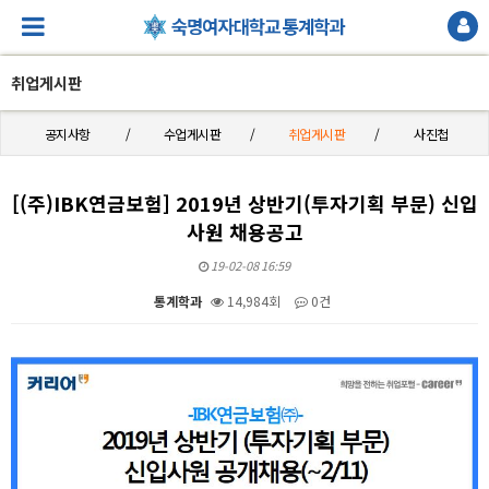
취업게시판
공지사항
수업게시판
취업게시판
사진첩
[(주)IBK연금보험] 2019년 상반기(투자기획 부문) 신입
사원 채용공고
19-02-08 16:59
통계학과
14,984회
0건
본문