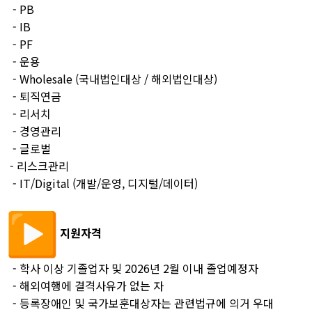
- PB
- IB
- PF
- 운용
- Wholesale (국내법인대상 / 해외법인대상)
- 퇴직연금
- 리서치
- 경영관리
- 글로벌
- 리스크관리
- IT/Digital (개발/운영, 디지털/데이터)
지원자격
- 학사 이상 기졸업자 및 2026년 2월 이내 졸업예정자
- 해외여행에 결격사유가 없는 자
- 등록장애인 및 국가보훈대상자는 관련법규에 의거 우대