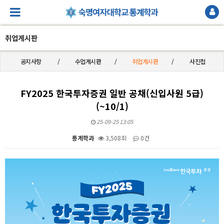
취업게시판
공지사항
수업게시판
취업게시판
사진첩
FY2025 한국투자증권 일반 공채(신입사원 5급)
(~10/1)
25-09-25 13:05
통계학과
3,508회
0건
본문