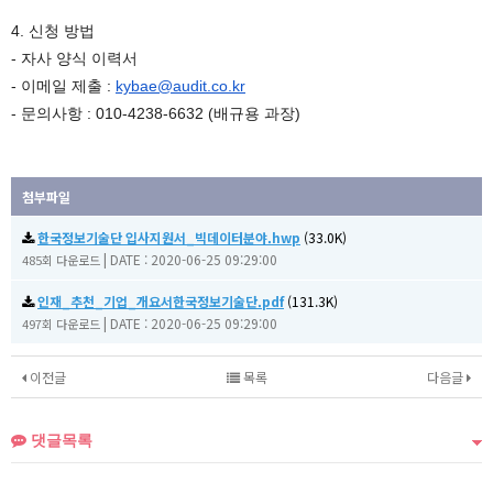
4. 신청 방법
- 자사 양식 이력서
- 이메일 제출 :
kybae@audit.co.kr
- 문의사항 : 010-4238-6632 (배규용 과장)
첨부파일
한국정보기술단 입사지원서_빅데이터분야.hwp
(33.0K)
|
DATE : 2020-06-25 09:29:00
485회 다운로드
인재_추천_기업_개요서한국정보기술단.pdf
(131.3K)
|
DATE : 2020-06-25 09:29:00
497회 다운로드
이전글
목록
다음글
댓글목록