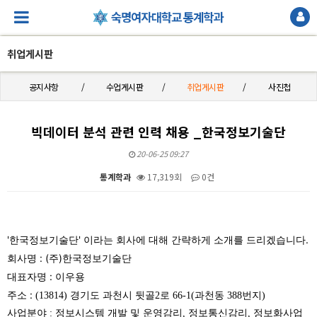
취업게시판
공지사항
수업게시판
취업게시판
사진첩
빅데이터 분석 관련 인력 채용 _한국정보기술단
20-06-25 09:27
통계학과
17,319회
0건
본문
'한국정보기술단' 이라는 회사에 대해 간략하게 소개를 드리겠습니다.
회사명 : (주)한국정보기술단
대표자명 : 이우용
주소 :
(13814) 경기도 과천시 뒷골2로 66-1(과천동 388번지)
사업분야 :
정보시스템 개발 및 운영감리, 정보통신감리, 정보화사업