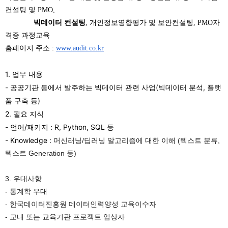
컨설팅 및 PMO,
빅데이터 컨설팅
,
개인정보영향평가 및 보안컨설팅, PMO자
격증 과정교육
홈페이지 주소 :
www.audit.co.kr
1. 업무 내용
- 공공기관 등에서 발주하는 빅데이터 관련 사업(빅데이터 분석, 플랫
품 구축 등)
2. 필요 지식
- 언어/패키지 : R, Python, SQL 등
- Knowledge :
머신러닝/딥러닝 알고리즘에 대한 이해 (텍스트 분류,
텍스트 Generation 등)
3. 우대사항
- 통계학 우대
- 한국데이터진흥원 데이터인력양성 교육이수자
- 교내 또는 교육기관 프로젝트 입상자