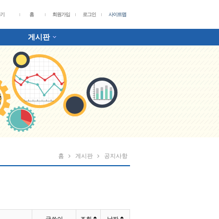
가기
홈
회원가입
로그인
사이트맵
게시판
홈
게시판
공지사항