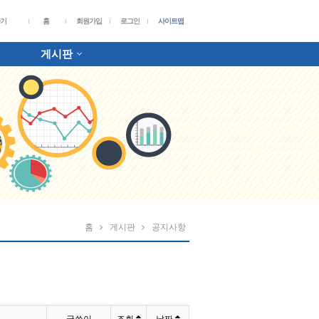
가기
홈
회원가입
로그인
사이트맵
게시판
홈
게시판
공지사항