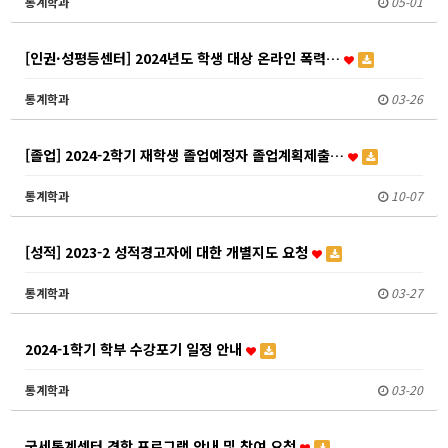
통계학과
05-01
[인권·성평등센터] 2024년도 학생 대상 온라인 폭력…
통계학과
03-26
[졸업] 2024-2학기 재학생 졸업예정자 졸업계획제출…
통계학과
10-07
[성적] 2023-2 성적경고자에 대한 개별지도 요청
통계학과
03-27
2024-1학기 학부 수강포기 일정 안내
통계학과
03-20
국세통계센터 견학 프로그램 안내 및 참여 요청