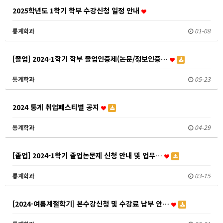
2025학년도 1학기 학부 수강신청 일정 안내
통계학과
01-08
[졸업] 2024-1학기 학부 졸업인증제(논문/정보인증…
통계학과
05-23
2024 통계 취업페스티벌 공지
통계학과
04-29
[졸업] 2024-1학기 졸업논문제 신청 안내 및 업무…
통계학과
03-15
[2024-여름계절학기] 본수강신청 및 수강료 납부 안…