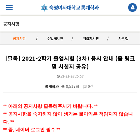
공지사항
공지사항
수업게시판
취업게시판
사진첩
[필독] 2021-2학기 졸업시험 (3차) 응시 안내 (줌 링크
및 시험지 공유)
21-11-18 15:58
통계학과
8,517회
0건
본문
** 아래의 공지사항 필독해주시기 바랍니다. **
** 공지사항을 숙지하지 않아 생기는 불이익은 책임지지 않습니
다. **
** 줌, 네이버 로그인 필수 **