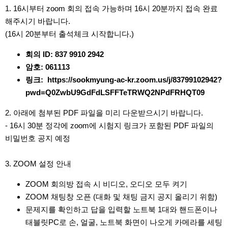
1. 16시부터 zoom 회의 접속 가능하며 16시 20분까지 접속 완료
해주시기 바랍니다.
(16시 20분부터 출석체크 시작합니다.)
회의 ID:
837 9910 2942
암호:
061113
링크:
https://sookmyung-ac-kr.zoom.us/j/83799102942?
pwd=Q0ZwbU9GdFdLSFFTeTRWQ2NPdFRHQT09
2. 아래에 첨부된 PDF 파일을 미리 다운받으시기 바랍니다.
- 16시 30분 정각에 zoom에 시험지 링크가 포함된 PDF 파일의
비밀번호 공지 예정
3. ZOOM 설정 안내
ZOOM 회의방 접속 시 비디오, 오디오 모두 켜기
ZOOM 채팅창 오픈 (대화 및 채팅 금지 공지 올리기 위함)
문제지를 확인하고 답을 입력할 노트북 1대와 핸드폰이나
태블릿PC로 손, 얼굴, 노트북 화면이 나오게 카메라를 세팅