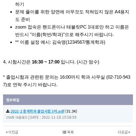
하기
문제 풀이를 위한 양면에 아무것도 적혀있지 않은 A4용지
도 준비
zoom 접속은 핸드폰이나 태블릿PC 1대로만 하고 이름은
반드시 "이름(학번/학과)"으로 해주시기 바랍니다.
** 이름 설정 예시: 김숙명(1234567/통계학과)
4. 시험시간은
16:30 ~ 17:00
입니다. (시간 엄수)
* 졸업시험과 관련된 문의는 16:00까지 학과 사무실 (02-710-943
7)로 연락 주시기 바랍니다.
첨부파일
2021-2 통계학과 졸업시험 3차.pdf
(31.3K)
|
DATE : 2021-11-18 15:58:59
256회 다운로드
이전글
목록
다음글