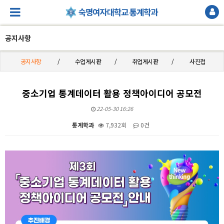
공지사항
공지사항
수업게시판
취업게시판
사진첩
중소기업 통계데이터 활용 정책아이디어 공모전
22-05-30 16:26
통계학과
7,932회
0건
본문