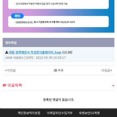
첨부파일
최종 정책제안서 작성양식홈페이지.hwp
(15.5K)
|
DATE : 2022-05-30 16:26:17
205회 다운로드
이전글
목록
다음글
댓글목록
등록된 댓글이 없습니다.
개인정보처리방침
이메일무단수집거부
숙명보안10계명