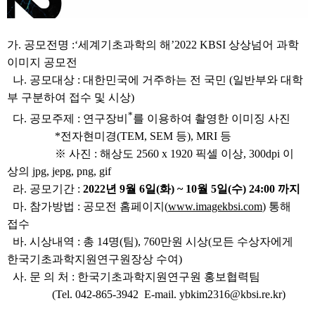
가. 공모전명 :‘세계기초과학의 해’2022 KBSI 상상넘어 과학
이미지 공모전
나. 공모대상 : 대한민국에 거주하는 전 국민 (일반부와 대학
부 구분하여 접수 및 시상)
*
다. 공모주제 : 연구장비
를 이용하여 촬영한 이미징 사진
*전자현미경(TEM, SEM 등), MRI 등
※ 사진 : 해상도 2560 x 1920 픽셀 이상, 300dpi 이
상의 jpg, jepg, png, gif
라. 공모기간 :
2022년 9월 6일(화) ~ 10월 5일(수) 24:00 까지
마. 참가방법 : 공모전 홈페이지(
www.imagekbsi.com
) 통해
접수
바. 시상내역 : 총 14명(팀), 760만원 시상(모든 수상자에게
한국기초과학지원연구원장상 수여)
사. 문 의 처 : 한국기초과학지원연구원 홍보협력팀
(Tel. 042-865-3942 E-mail. ybkim2316@kbsi.re.kr)