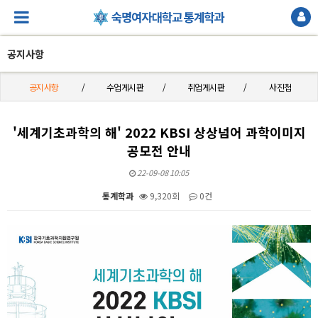
공지사항
공지사항
수업게시판
취업게시판
사진첩
'세계기초과학의 해' 2022 KBSI 상상넘어 과학이미지
공모전 안내
22-09-08 10:05
통계학과
9,320회
0건
본문