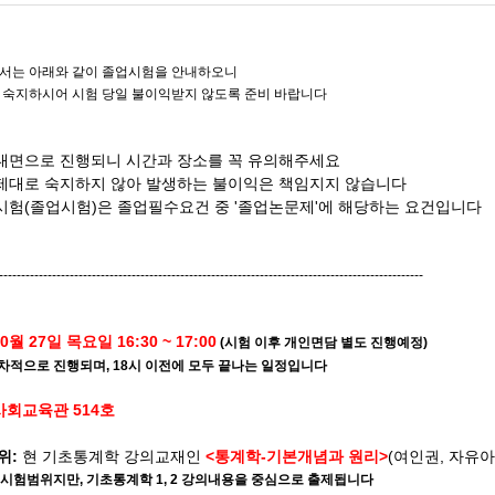
서는 아래와 같이 졸업시험을 안내하오니
 숙지하시어 시험 당일 불이익받지 않도록 준비 바랍니다
 대면으로 진행되니 시간과 장소를 꼭 유의해주세요
 제대로 숙지하지 않아 발생하는 불이익은 책임지지 않습니다
합시험(졸업시험)은 졸업필수요건 중 '졸업논문제'에 해당하는 요건입니다
------------------------------------------------------------------------------------------------
10월 27일 목요일 16:30 ~ 17:00
(시험 이후 개인면담 별도 진행예정)
순차적으로 진행되며, 18시 이전에 모두 끝나는 일정입니다
사회교육관 514호
위:
현 기초통계학 강의교재인
<통계학-기본개념과 원리>
(여인권, 자유
가 시험범위지만, 기초통계학 1, 2 강의내용을 중심으로 출제됩니다