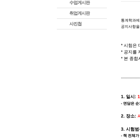
수업게시판
취업게시판
통계학과에
사진첩
공지사항을
* 시험은
* 공지를
* 본 종
---------------
1. 일시:
- 면담은 
2. 장소:
3. 시험범
- 책 전체