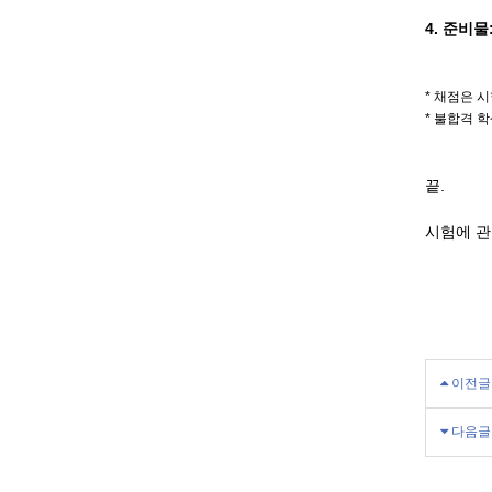
4. 준비물
* 채점은 
* 불합격 
끝.
시험에 관
이전글
다음글