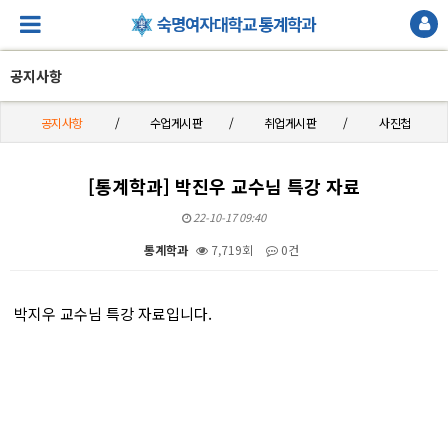
공지사항
공지사항
수업게시판
취업게시판
사진첩
[통계학과] 박진우 교수님 특강 자료
22-10-17 09:40
통계학과
7,719회
0건
본문
박지우 교수님 특강 자료입니다.