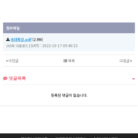
첨부파일
숙대특강.pdf
(2.9M)
|
DATE : 2022-10-17 09:40:23
265회 다운로드
이전글
목록
다음글
댓글목록
등록된 댓글이 없습니다.