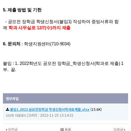
5.
제출 방법 및 기한
- 공모전 장학금 학생신청서(붙임1) 작성하여 증빙서류와 함
께
학과 사무실로 12/7(수)까지 제출
6.
문의처
: 학생지원센터(710-9034)
붙임 :
1.
2022학년도
공모전 장학금
_학생
신청서
(학과로 제출
) 1
부.
끝
.
첨부파일
붙임1.2022 공모전장학금 학생신청서학과로제출.xlsx
(15.6K)
|
DATE : 2022-11-25 15:14:31
202회 다운로드
이전글
목록
다음글