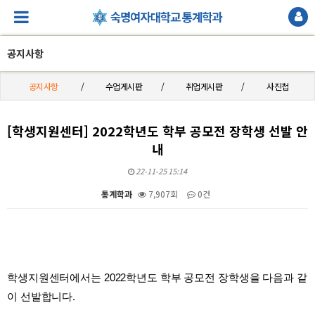
공지사항
공지사항
수업게시판
취업게시판
사진첩
[학생지원센터] 2022학년도 학부 공모전 장학생 선발 안
내
22-11-25 15:14
통계학과
7,907회
0건
본문
학생지원센터에서는
2022학년도 학부 공모전 장학생
을 다음과 같
이 선발합니다.