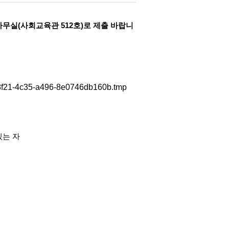
사무실(사회교육관 512호)로 제출 바랍니
있는 자