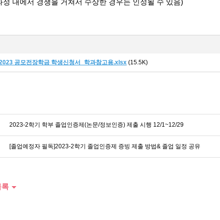
정 내에서 경쟁을 거쳐서 수상한 경우는 인정될 수 있음)
.2023 공모전장학금 학생신청서_학과참고용.xlsx
(15.5K)
2023-2학기 학부 졸업인증제(논문/정보인증) 제출 시행 12/1~12/29
[졸업예정자 필독]2023-2학기 졸업인증제 증빙 제출 방법& 졸업 일정 공유
목록