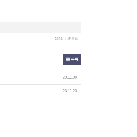
204회 다운로드
목록
23.11.30
23.11.23