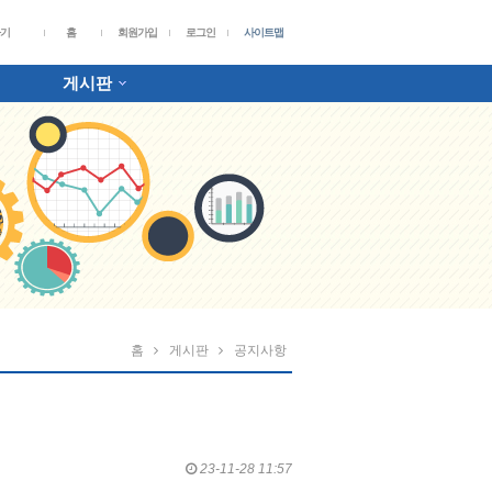
가기
홈
회원가입
로그인
사이트맵
게시판
홈
게시판
공지사항
23-11-28 11:57