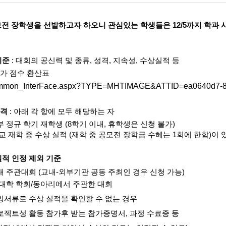
전 장학생을 선발하고자 하오니 관심있는 학생들은 12/5까지 학과 
기준
: 대회의 공신력 및 종류, 성격, 지속성, 수상실적 등
평가 점수 환산표
자격
: 아래 각 항에 모두 해당하는 자
부 정규 학기 재학생
(8
학기 이내
,
휴학생은 신청 불가
)
교 재학 중 수상 실적
(
재학 중 공모전 장학금 수혜는
1
회에 한함
)
이 
 실적 인정 제외 기준
 주관대회 (교내-외부기관 공동 주최인 경우 신청 가능)
 대학 학회/동아리에서 주관한 대회
빙서류로 수상 실적을 확인할 수 없는 경우
로젝트성 활동 참가후 받는 참가증명서, 과정 수료증 등