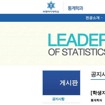
전공소개
하위분류
명여자대학교 통계학과
공지
게시판
[학생
공지사항
통계학과