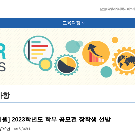
숙
숙명여자대학교 바로
교육과정
하위분류
사항
지원] 2023학년도 학부 공모전 장학생 선발
0건
6,349회