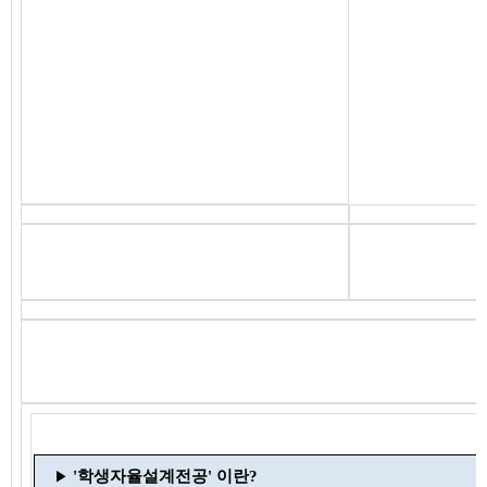
'학생자율설계전공' 이란?
▶