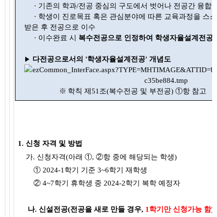
·
기존의 학과/전공 중심의 구도에서 벗어나 전공간 융합
·
학생이 진로목표 혹은 관심분야에 따른 교육과정을 스스
받은 후 전공으로 이수
· 이수완료 시
복수전공으로 인정하여 학생자율설계전공 
다전공으로서의 '학생자율설계전공' 개념도
▶
※
학칙 제51조(복수전공 및 부전공) ①항 참고
1. 신청 자격 및 방법
가. 신청자격(아래 ①, ②항 중에 해당되는 학생)
① 2024-1학기 기준 3~6학기 재학생
② 4~7학기 휴학생 중 2024-2학기 복학 예정자
나. 신설전공(전공을 새로 만들 경우,
1학기만 신청가능 함
)