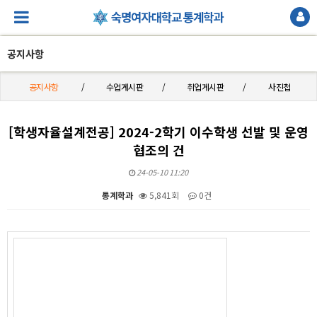
공지사항
공지사항
수업게시판
취업게시판
사진첩
[학생자율설계전공] 2024-2학기 이수학생 선발 및 운영
협조의 건
24-05-10 11:20
통계학과
5,841회
0건
본문