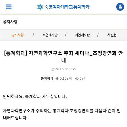
공지사항
공지사항
수업게시판
취업게시판
사진첩
[통계학과] 자연과학연구소 주최 세미나_초청강연회 안
내
24-11-19 13:35
통계학과
5,103회
0건
본문
안녕하세요. 통계학과 사무실입니다.
자연과학연구소가 주최하는 통계학과 초청강연회를 다음과 같이 안
내해드립니다.