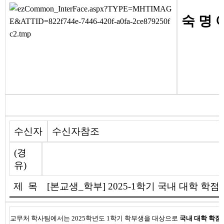
숙 명 
수신자
수신자참조
(경
유)
제 목
[본교생_학부] 2025-1학기 국내 대학 학
교무처 학사팀에서는 2025학년도 1학기 학부생을 대상으로
국내 대학 학점