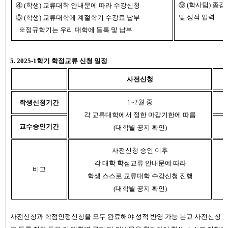
⑨ (학사팀) 종
④ (학생) 교류대학 안내문에 따라 수강신청
및 성적 입력
⑤ (학생) 교류대학에 계절학기 수강료 납부
※정규학기는 우리 대학에 등록 및 납부
5. 2025-1학기 학점교류 신청 일정
사전신청
1~2월 중
학생신청기간
각 교류대학에서 정한 마감기한에 따름
교수승인기간
(대학별 공지 확인)
사전신청 승인 이후
각 대학 학점교류 안내문에 따라
비고
학생 스스로 교류대학 수강신청 진행
(대학별 공지 확인)
사전신청과 학점인정신청을 모두 완료해야 성적 반영 가능
본교 사전신청 