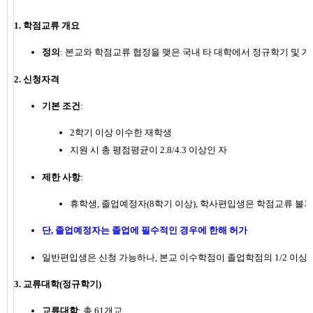
1. 학점교류 개요
정의
: 본교와 학점교류 협정을 맺은 국내 타 대학에서 정규학기 및
2. 신청자격
기본 조건
:
2학기 이상 이수한 재학생
지원 시 총 평점평균이 2.8/4.3 이상인 자
제한 사항
:
휴학생, 졸업예정자(8학기 이상), 학사편입생은 학점교류 불가
단, 졸업예정자는 졸업에 필수적인 경우에 한해 허가
일반편입생은 신청 가능하나, 본교 이수학점이 졸업학점의 1/2 이상
3. 교류대학(정규학기)
교류대학
: 총 61개교