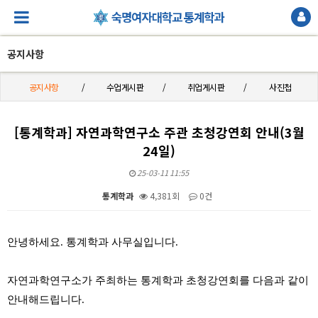
공지사항
공지사항
수업게시판
취업게시판
사진첩
[통계학과] 자연과학연구소 주관 초청강연회 안내(3월
24일)
25-03-11 11:55
통계학과
4,381회
0건
본문
안녕하세요. 통계학과 사무실입니다.
자연과학연구소가 주최하는 통계학과 초청강연회를 다음과 같이
안내해드립니다.