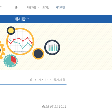
가기
홈
회원가입
로그인
사이트맵
게시판
홈
게시판
공지사항
25-05-21 10:11