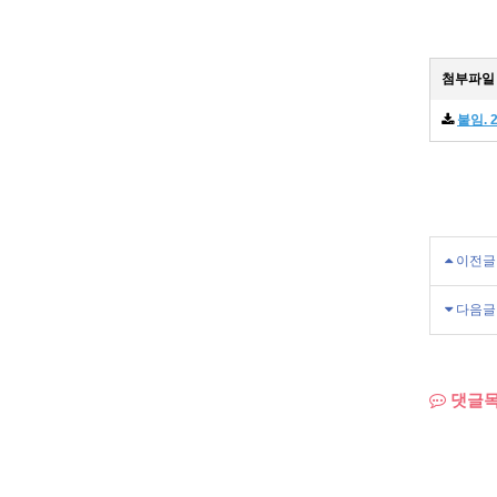
첨부파일
붙임. 
이전글
다음글
댓글