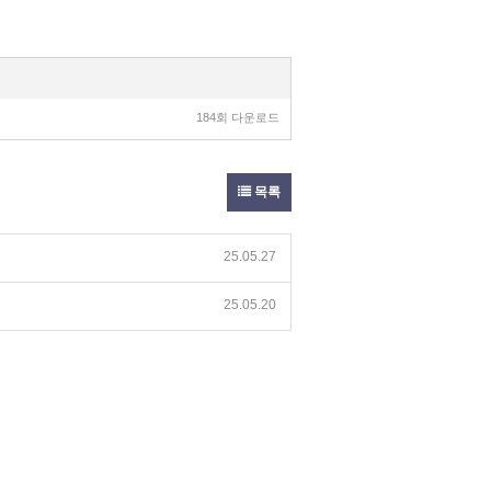
184회 다운로드
목록
25.05.27
25.05.20