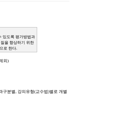
수 있도록 평가방법과
 질을 향상하기 위한
으로 한다
.
제외)
과구분별, 강의유형(교수법)별로 개별