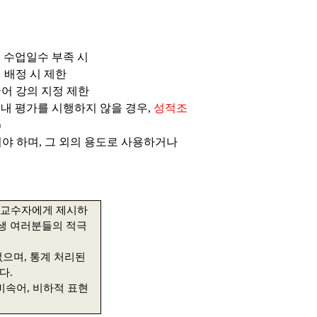
 수업일수 부족 시
 배정 시 제한
국어 강의 지정 제한
 내 평가를 시행하지 않을 경우,
성적조
)
야 하며, 그 외의 용도로 사용하거나
 교수자에게 제시하
생 여러분들의 적극
없으며
,
통계 처리된
니다
.
비속어
,
비하적 표현