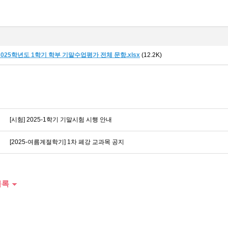
2025학년도 1학기 학부 기말수업평가 전체 문항.xlsx
(12.2K)
[시험] 2025-1학기 기말시험 시행 안내
[2025-여름계절학기] 1차 폐강 교과목 공지
목록