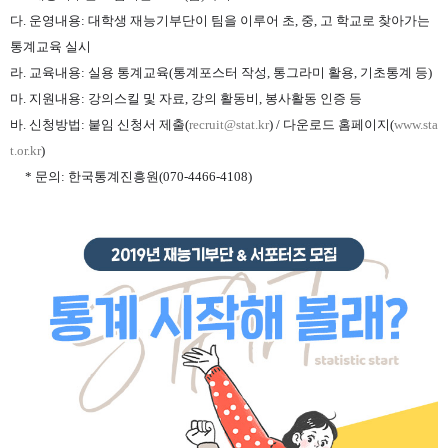
다. 운영내용: 대학생 재능기부단이 팀을 이루어 초, 중, 고 학교로 찾아가는
통계교육 실시
라. 교육내용: 실용 통계교육(통계포스터 작성, 통그라미 활용, 기초통계 등)
마. 지원내용: 강의스킬 및 자료, 강의 활동비, 봉사활동 인증 등
바. 신청방법: 붙임 신청서 제출(
recruit@stat.kr
) / 다운로드 홈페이지(
www.sta
t.or.kr
)
* 문의: 한국통계진흥원(070-4466-4108)