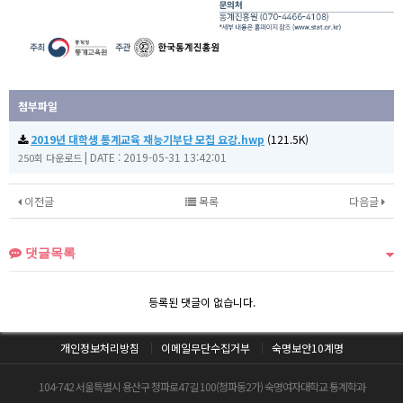
첨부파일
2019년 대학생 통계교육 재능기부단 모집 요강.hwp
(121.5K)
|
DATE : 2019-05-31 13:42:01
250회 다운로드
이전글
목록
다음글
댓글목록
등록된 댓글이 없습니다.
개인정보처리방침
이메일무단수집거부
숙명보안10계명
104-742 서울특별시 용산구 청파로47길 100(청파동2가) 숙명여자대학교 통계학과