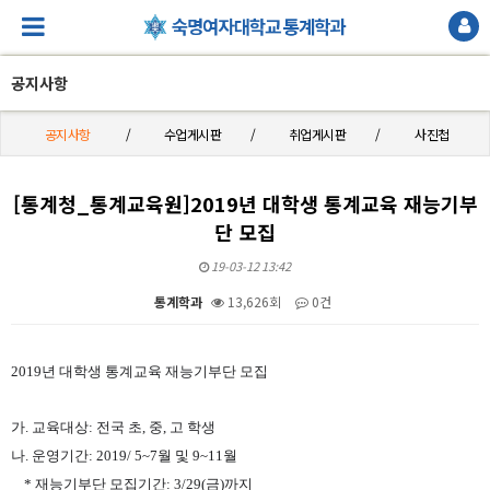
공지사항
공지사항
수업게시판
취업게시판
사진첩
[통계청_통계교육원]2019년 대학생 통계교육 재능기부
단 모집
19-03-12 13:42
통계학과
13,626회
0건
본문
2019년 대학생 통계교육 재능기부단 모집
가. 교육대상: 전국 초, 중, 고 학생
나. 운영기간: 2019/ 5~7월 및 9~11월
* 재능기부단 모집기간: 3/29(금)까지