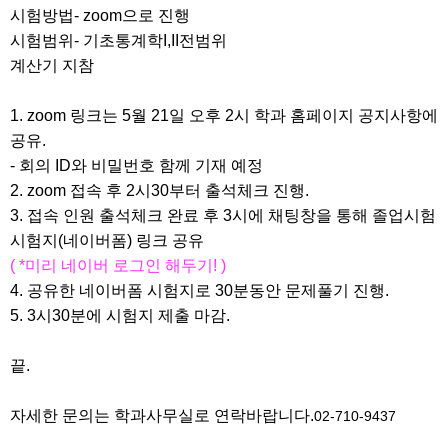
시험방법- zoom으로 진행
시험범위- 기초통계학I,II전범위
계산기 지참
1. zoom 링크는 5월 21일 오후 2시 학과 홈페이지 공지사항에
공유.
- 회의 ID와 비밀번호 함께 기재 예정
2. zoom 접속 후 2시30부터 출석체크 진행.
3. 접속 인원 출석체크 완료 후 3시에 채팅창을 통해 졸업시험
시험지(네이버폼) 링크 공유
( *미리 네이버 로그인 해두기! )
4. 공유한 네이버폼 시험지로 30분동안 문제풀기 진행.
5. 3시30분에 시험지 제출 마감.
끝.
자세한 문의는 학과사무실로 연락바랍니다.
02-710-9437