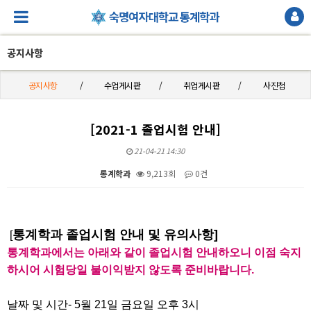
공지사항
공지사항
수업게시판
취업게시판
사진첩
[2021-1 졸업시험 안내]
21-04-21 14:30
통계학과
9,213회
0건
본문
통계학과 졸업시험 안내 및 유의사항]
[
통계학과에서는 아래와 같이 졸업시험 안내하오니 이점 숙지
하시어 시험당일 불이익받지 않도록 준비바랍니다.
날짜 및 시간- 5월 21일 금요일 오후 3시