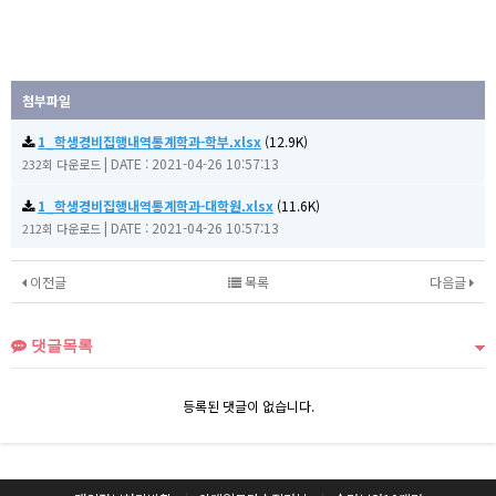
첨부파일
1_학생경비집행내역통계학과-학부.xlsx
(12.9K)
|
DATE : 2021-04-26 10:57:13
232회 다운로드
1_학생경비집행내역통계학과-대학원.xlsx
(11.6K)
|
DATE : 2021-04-26 10:57:13
212회 다운로드
이전글
목록
다음글
댓글목록
등록된 댓글이 없습니다.