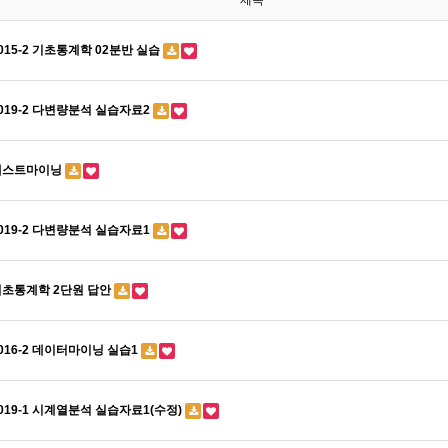
제목
015-2 기초통계학 02분반 실습
019-2 다변량분석 실습자료2
텍스트마이닝
019-2 다변량분석 실습자료1
기초통계학 2단원 답안
016-2 데이터마이닝 실습1
019-1 시계열분석 실습자료1(수정)