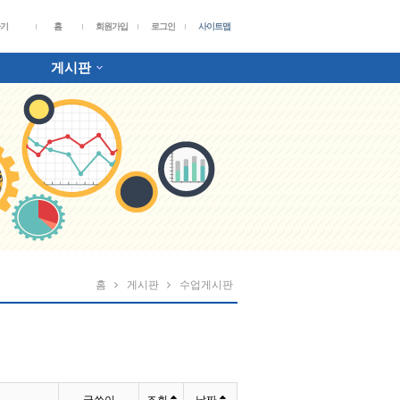
가기
홈
회원가입
로그인
사이트맵
게시판
홈
게시판
수업게시판