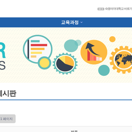
숙
숙명여자대학교 바로
교육과정
하위분류
게시판
1 페이지