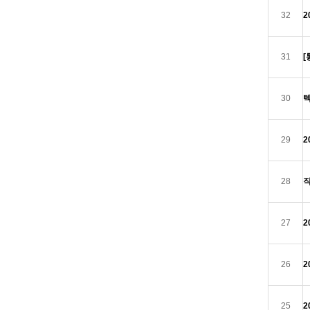
32
2
31
30
29
2
28
27
2
26
2
25
2