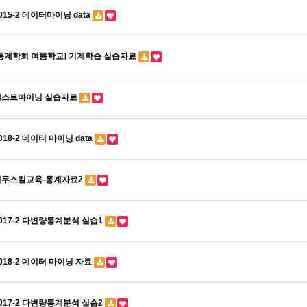
015-2 데이터마이닝 data
[통계학회 여름학교] 기계학습 실습자료
텍스트마이닝 실습자료
018-2 데이터 마이닝 data
직무스킬교육-통계자료2
017-2 다변량통계분석 실습1
018-2 데이터 마이닝 자료
017-2 다변량통계분석 실습2